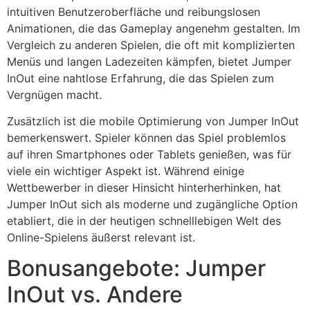
intuitiven Benutzeroberfläche und reibungslosen
Animationen, die das Gameplay angenehm gestalten. Im
Vergleich zu anderen Spielen, die oft mit komplizierten
Menüs und langen Ladezeiten kämpfen, bietet Jumper
InOut eine nahtlose Erfahrung, die das Spielen zum
Vergnügen macht.
Zusätzlich ist die mobile Optimierung von Jumper InOut
bemerkenswert. Spieler können das Spiel problemlos
auf ihren Smartphones oder Tablets genießen, was für
viele ein wichtiger Aspekt ist. Während einige
Wettbewerber in dieser Hinsicht hinterherhinken, hat
Jumper InOut sich als moderne und zugängliche Option
etabliert, die in der heutigen schnelllebigen Welt des
Online-Spielens äußerst relevant ist.
Bonusangebote: Jumper
InOut vs. Andere