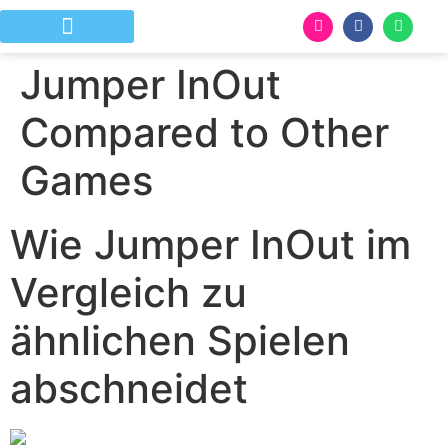
CONHEÇA PIPA
Jumper InOut
Compared to Other
Games
Wie Jumper InOut im
Vergleich zu
ähnlichen Spielen
abschneidet