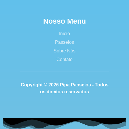
Nosso Menu
Inicio
Passeios
Sobre Nós
Contato
Copyright © 2026 Pipa Passeios - Todos
os direitos reservados