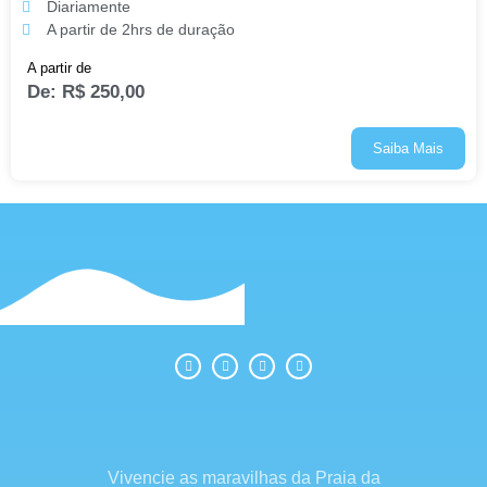
Diariamente
A partir de 2hrs de duração
A partir de
De:
R$
250,00
Saiba Mais
Vivencie as maravilhas da Praia da